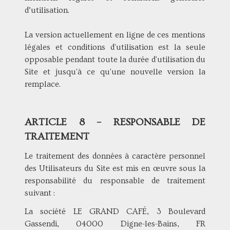
d’utilisation.
La version actuellement en ligne de ces mentions
légales et conditions d'utilisation est la seule
opposable pendant toute la durée d'utilisation du
Site et jusqu'à ce qu'une nouvelle version la
remplace.
ARTICLE 8 – RESPONSABLE DE
TRAITEMENT
Le traitement des données à caractère personnel
des Utilisateurs du Site est mis en œuvre sous la
responsabilité du responsable de traitement
suivant :
La société LE GRAND CAFÉ, 3 Boulevard
Gassendi, 04000 Digne-les-Bains, FR