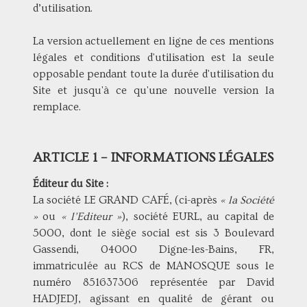
d’utilisation.
La version actuellement en ligne de ces mentions
légales et conditions d'utilisation est la seule
opposable pendant toute la durée d'utilisation du
Site et jusqu'à ce qu'une nouvelle version la
remplace.
ARTICLE 1 – INFORMATIONS LÉGALES
Éditeur du Site :
La société LE GRAND CAFÉ, (ci-après
« la Société
»
ou
« l’Editeur »
), société EURL, au capital de
5000, dont le siège social est sis 3 Boulevard
Gassendi, 04000 Digne-les-Bains, FR,
immatriculée au RCS de MANOSQUE sous le
numéro 851637306 représentée par David
HADJEDJ, agissant en qualité de gérant ou