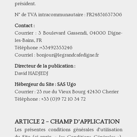
président.
N° de TVA intracommunautaire : FR24851637306
Contact :
Courrier : 3 Boulevard Gassendi, 04000 Digne-
les-Bains, FR
Téléphone :+33492353246
Courriel : bonjour@legrandcafedigne.fr
Directeur de la publication :
David HADJEDJ
Hébergeur du Site : SAS Ugo
Courrier : 23 rue du Vieux Bourg 42430 Cherier
Téléphone : +33 (0)9 72 10 34 72
ARTICLE 2 – CHAMP D’APPLICATION
Les présentes conditions générales d’utilisation