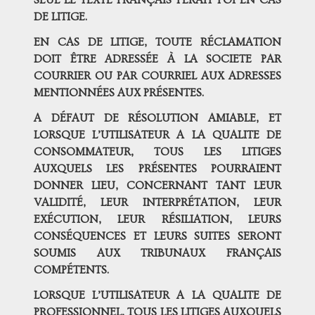
SEUL LE TEXTE FRANÇAIS FERAIT FOI EN CAS
DE LITIGE.
EN CAS DE LITIGE, TOUTE RÉCLAMATION
DOIT ÊTRE ADRESSÉE À LA SOCIETE PAR
COURRIER OU PAR COURRIEL AUX ADRESSES
MENTIONNÉES AUX PRÉSENTES.
A DÉFAUT DE RÉSOLUTION AMIABLE, ET
LORSQUE L’UTILISATEUR A LA QUALITE DE
CONSOMMATEUR, TOUS LES LITIGES
AUXQUELS LES PRÉSENTES POURRAIENT
DONNER LIEU, CONCERNANT TANT LEUR
VALIDITÉ, LEUR INTERPRÉTATION, LEUR
EXÉCUTION, LEUR RÉSILIATION, LEURS
CONSÉQUENCES ET LEURS SUITES SERONT
SOUMIS AUX TRIBUNAUX FRANÇAIS
COMPÉTENTS.
LORSQUE L’UTILISATEUR A LA QUALITE DE
PROFESSIONNEL, TOUS LES LITIGES AUXQUELS