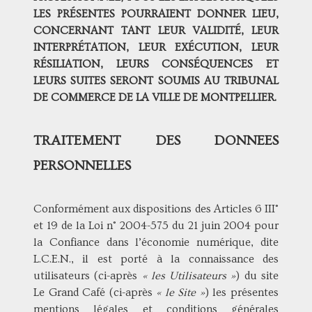
LES PRÉSENTES POURRAIENT DONNER LIEU,
CONCERNANT TANT LEUR VALIDITÉ, LEUR
INTERPRÉTATION, LEUR EXÉCUTION, LEUR
RÉSILIATION, LEURS CONSÉQUENCES ET
LEURS SUITES SERONT SOUMIS AU TRIBUNAL
DE COMMERCE DE LA VILLE DE MONTPELLIER.
TRAITEMENT DES DONNEES
PERSONNELLES
Conformément aux dispositions des Articles 6 III°
et 19 de la Loi n° 2004-575 du 21 juin 2004 pour
la Confiance dans l’économie numérique, dite
L.C.E.N., il est porté à la connaissance des
utilisateurs (ci-après
« les Utilisateurs »
) du site
Le Grand Café (ci-après
« le Site »
) les présentes
mentions légales et conditions générales