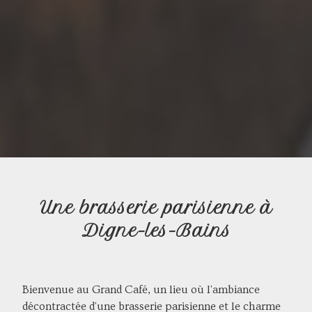
Une brasserie parisienne à
Digne-les-Bains
Bienvenue au Grand Café, un lieu où l'ambiance
décontractée d'une brasserie parisienne et le charme