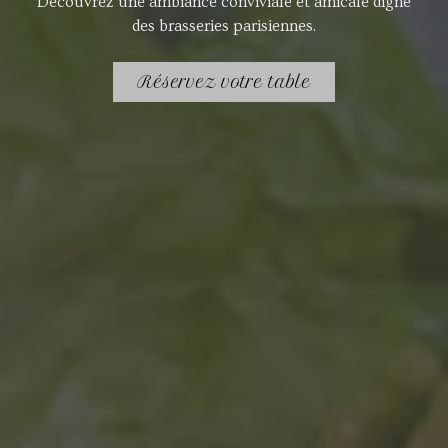
Découvrez une ambiance conviviale et amicale digne
des brasseries parisiennes.
Réservez votre table